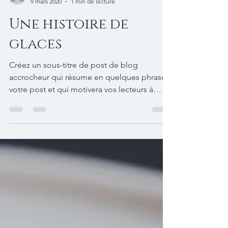
sb8167
9 mars 2020
1 min de lecture
Une histoire de
glaces
Créez un sous-titre de post de blog
accrocheur qui résume en quelques phrases
votre post et qui motivera vos lecteurs à
continuer à lire....