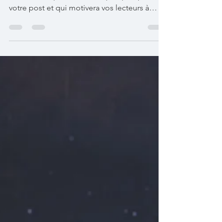
vos plats
Créez un sous-titre de post de blog
accrocheur qui résume en quelques phrases
votre post et qui motivera vos lecteurs à
continuer à lire....