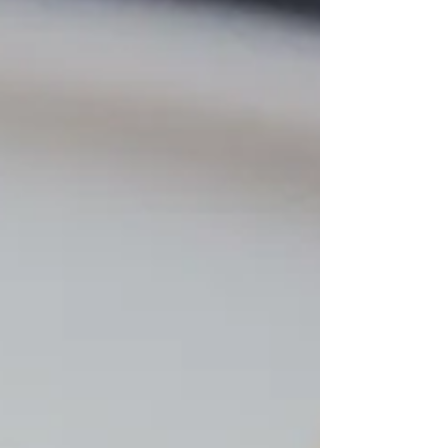
continuer à lire....