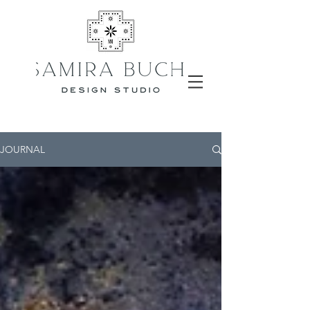
JOURNAL